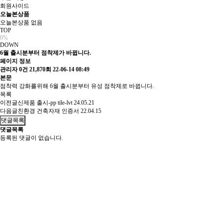
회원사이드
오늘본상품
오늘본상품 없음
TOP
0%
DOWN
6월 출시분부터 점착제가 바뀝니다.
페이지 정보
관리자
0건
21,870회
22-06-14 08:49
본문
점착력 강화를위해 6월 출시분부터 유성 점착제로 바뀝니다.
목록
이전글
신제품 출시-pp tile-lvt
24.05.21
다음글
친환경 건축자재 인증서
22.04.15
댓글목록
댓글목록
등록된 댓글이 없습니다.