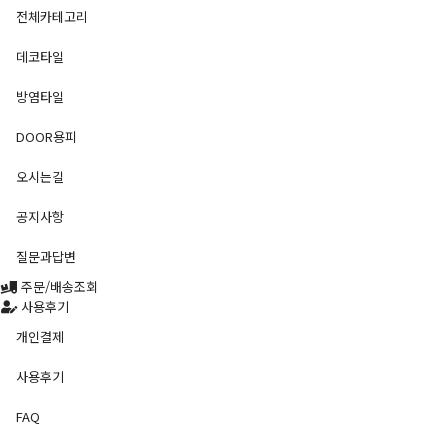
전체카테고리
데코타일
방염타일
DOOR용피
오시는길
공지사항
질문과답변
주문/배송조회
사용후기
개인결제
사용후기
FAQ