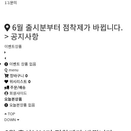
1:1문의
6월 출시분부터 점착제가 바뀝니다.
> 공지사항
이벤트상품
이벤트 상품 없음
Q
menu
장바구니
0
위시리스트
0
주문/배송
회원사이드
오늘본상품
오늘본상품 없음
TOP
DOWN