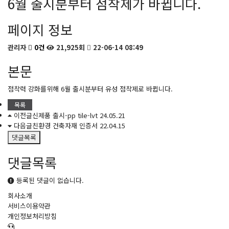
6월 출시분부터 점착제가 바뀝니다.
페이지 정보
관리자
0건
21,925회
22-06-14 08:49
본문
점착력 강화를위해 6월 출시분부터 유성 점착제로 바뀝니다.
목록
이전글
신제품 출시-pp tile-lvt
24.05.21
다음글
친환경 건축자재 인증서
22.04.15
댓글목록
댓글목록
등록된 댓글이 없습니다.
회사소개
서비스이용약관
개인정보처리방침