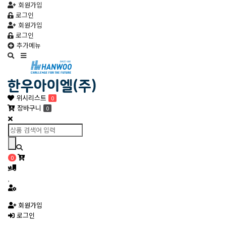
회원가입
로그인
회원가입
로그인
추가메뉴
Toggle
navigation
위시리스트
0
장바구니
0
0
회원가입
로그인