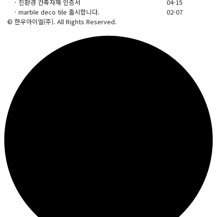
·
친환경 건축자재 인증서
04-15
·
marble deco tile 출시합니다.
02-07
© 한우아이엘(주). All Rights Reserved.