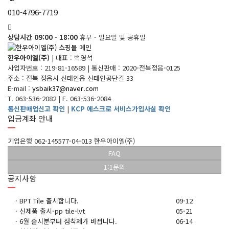
010-4796-7719
상담시간 09:00 - 18:00
휴무 - 일요일 및 공휴일
한우아이엘(주)
|
대표 : 백영석
사업자번호 : 219-81-16589
|
통신판매 : 2020-전북정읍-0125
주소 : 전북 정읍시 신태인읍 신태인공단길 33
E-mail :
ysbaik37@naver.com
T. 063-536-2082
|
F. 063-536-2084
통신판매업신고 확인
|
KCP 에스크로 서비스가입사실 확인
입금계좌 안내
기업은행 062-145577-04-013 한우아이엘(주)
FAQ
1:1문의
공지사항
·
BPT Tile 출시합니다.
09-12
·
신제품 출시-pp tile-lvt
05-21
·
6월 출시분부터 점착제가 바뀝니다.
06-14