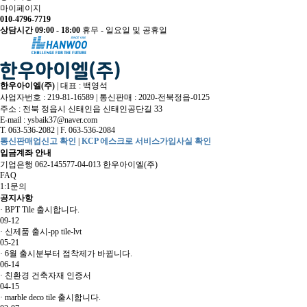
마이페이지
010-4796-7719
상담시간 09:00 - 18:00
휴무 - 일요일 및 공휴일
한우아이엘(주)
|
대표 : 백영석
사업자번호 : 219-81-16589
|
통신판매 : 2020-전북정읍-0125
주소 : 전북 정읍시 신태인읍 신태인공단길 33
E-mail :
ysbaik37@naver.com
T. 063-536-2082
|
F. 063-536-2084
통신판매업신고 확인
|
KCP 에스크로 서비스가입사실 확인
입금계좌 안내
기업은행 062-145577-04-013 한우아이엘(주)
FAQ
1:1문의
공지사항
·
BPT Tile 출시합니다.
09-12
·
신제품 출시-pp tile-lvt
05-21
·
6월 출시분부터 점착제가 바뀝니다.
06-14
·
친환경 건축자재 인증서
04-15
·
marble deco tile 출시합니다.