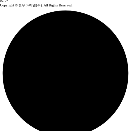
02-07
Copyright
© 한우아이엘(주). All Rights Reserved.