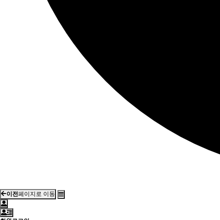
이전
페이지로 이동