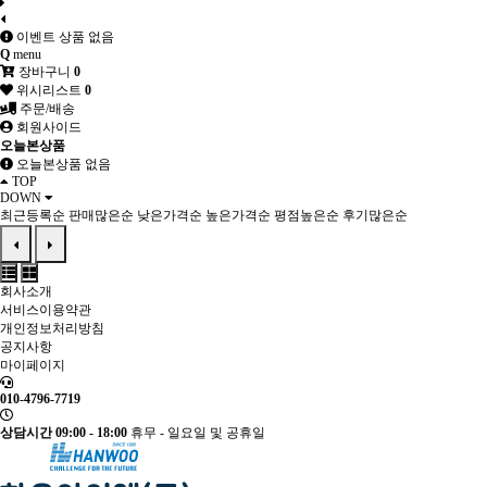
이벤트 상품 없음
Q
menu
장바구니
0
위시리스트
0
주문/배송
회원사이드
오늘본상품
오늘본상품 없음
TOP
DOWN
최근등록순
판매많은순
낮은가격순
높은가격순
평점높은순
후기많은순
회사소개
서비스이용약관
개인정보처리방침
공지사항
마이페이지
010-4796-7719
상담시간 09:00 - 18:00
휴무 - 일요일 및 공휴일