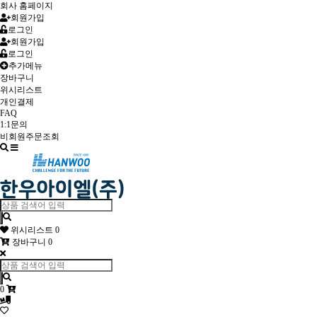
회사 홈페이지
회원가입
로그인
회원가입
로그인
추가메뉴
장바구니
위시리스트
개인결제
FAQ
1:1문의
비회원주문조회
Toggle
navigation
위시리스트
0
장바구니
0
0