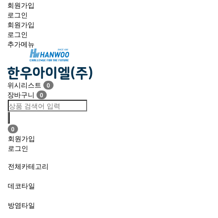
회원가입
로그인
회원가입
로그인
추가메뉴
Toggle
navigation
위시리스트
0
장바구니
0
0
회원가입
로그인
전체카테고리
데코타일
방염타일