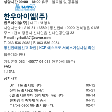
상담시간 09:00 - 18:00
휴무 - 일요일 및 공휴일
한우아이엘(주)
|
대표 : 백영석
사업자번호 : 219-81-16589
|
통신판매 : 2020-전북정읍-0125
주소 : 전북 정읍시 신태인읍 신태인공단길 33
E-mail :
ysbaik37@naver.com
T. 063-536-2082
|
F. 063-536-2084
통신판매업신고 확인
|
KCP 에스크로 서비스가입사실 확인
입금계좌 안내
기업은행 062-145577-04-013 한우아이엘(주)
FAQ
1:1문의
공지사항
·
BPT Tile 출시합니다.
09-12
·
신제품 출시-pp tile-lvt
05-21
·
6월 출시분부터 점착제가 바뀝니다.
06-14
·
친환경 건축자재 인증서
04-15
·
marble deco tile 출시합니다.
02-07