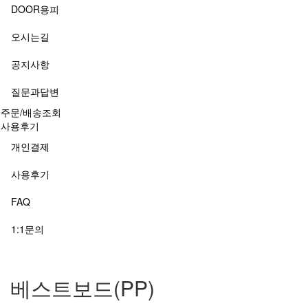
DOOR용피
오시는길
공지사항
질문과답변
주문/배송조회
사용후기
개인결제
사용후기
FAQ
1:1문의
베스트보드(PP)