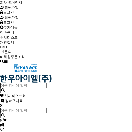
회사 홈페이지
회원가입
로그인
회원가입
로그인
추가메뉴
장바구니
위시리스트
개인결제
FAQ
1:1문의
비회원주문조회
Toggle
navigation
위시리스트
0
장바구니
0
0