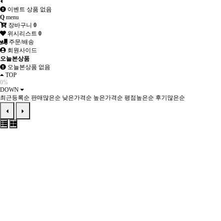
이벤트 상품 없음
Q
menu
장바구니
0
위시리스트
0
주문/배송
회원사이드
오늘본상품
오늘본상품 없음
TOP
0%
DOWN
최근등록순
판매많은순
낮은가격순
높은가격순
평점높은순
후기많은순